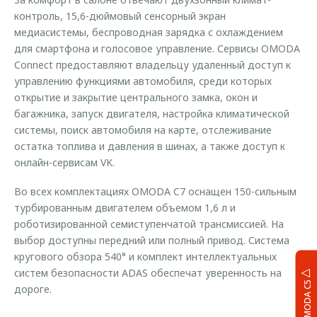
контроль, 15,6-дюймовый сенсорный экран
медиасистемы, беспроводная зарядка с охлаждением
для смартфона и голосовое управление. Сервисы OMODA
Connect предоставляют владельцу удаленный доступ к
управлению функциями автомобиля, среди которых
открытие и закрытие центрального замка, окон и
багажника, запуск двигателя, настройка климатической
системы, поиск автомобиля на карте, отслеживание
остатка топлива и давления в шинах, а также доступ к
онлайн-сервисам VK.
Во всех комплектациях OMODA C7 оснащен 150-сильным
турбированным двигателем объемом 1,6 л и
роботизированной семиступенчатой трансмиссией. На
выбор доступны передний или полный привод. Система
кругового обзора 540° и комплект интеллектуальных
систем безопасности ADAS обеспечат уверенность на
OMODA C5
дороге.