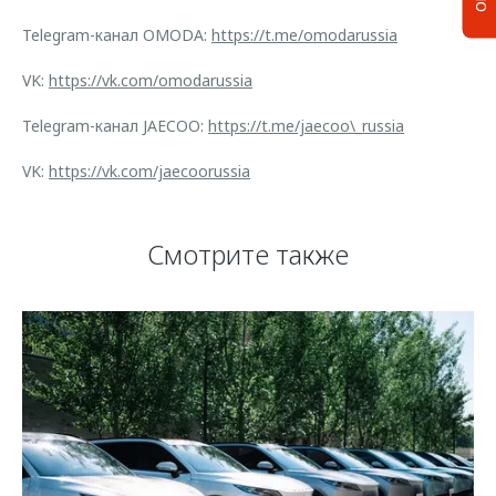
Telegram-канал OMODA:
https://t.me/omodarussia
VK:
https://vk.com/omodarussia
Telegram-канал JAECOO:
https://t.me/jaecoo\_russia
VK:
https://vk.com/jaecoorussia
Смотрите также