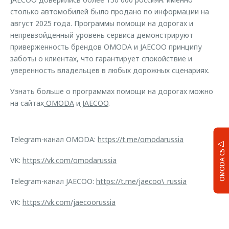
столько автомобилей было продано по информации на
август 2025 года. Программы помощи на дорогах и
непревзойденный уровень сервиса демонстрируют
приверженность брендов OMODA и JAECOO принципу
заботы о клиентах, что гарантирует спокойствие и
уверенность владельцев в любых дорожных сценариях.
Узнать больше о программах помощи на дорогах можно
на сайтах
OMODA
и
JAECOO
.
Telegram-канал OMODA:
https://t.me/omodarussia
OMODA C5
VK:
https://vk.com/omodarussia
Telegram-канал JAECOO:
https://t.me/jaecoo\_russia
VK:
https://vk.com/jaecoorussia