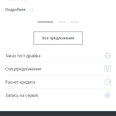
5 
Подробнее
По
Все предложения
Заказ тест-драйва
Спецпредложения
Расчет кредита
Запись на сервис