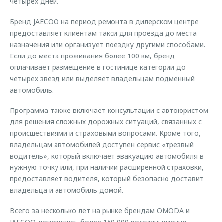
четырех дней.
Бренд JAECOO на период ремонта в дилерском центре
предоставляет клиентам такси для проезда до места
назначения или организует поездку другими способами.
Если до места проживания более 100 км, бренд
оплачивает размещение в гостинице категории до
четырех звезд или выделяет владельцам подменный
автомобиль.
Программа также включает консультации с автоюристом
для решения сложных дорожных ситуаций, связанных с
происшествиями и страховыми вопросами. Кроме того,
владельцам автомобилей доступен сервис «трезвый
водитель», который включает эвакуацию автомобиля в
нужную точку или, при наличии расширенной страховки,
предоставляет водителя, который безопасно доставит
владельца и автомобиль домой.
Всего за несколько лет на рынке брендам OMODA и
JAECOO доверились более 150 000 россиян: именно