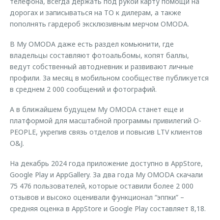
телефона, всегда держать под рукой карту помощи на
дорогах и записываться на ТО к дилерам, а также
пополнять гардероб эксклюзивным мерчом OMODA.
В My OMODA даже есть раздел комьюнити, где
владельцы составляют фотоальбомы, копят баллы,
ведут собственный автодневник и развивают личные
профили. За месяц в мобильном сообществе публикуется
в среднем 2 000 сообщений и фотографий.
А в ближайшем будущем My OMODA станет еще и
платформой для масштабной программы привилегий O-
PEOPLE, укрепив связь отделов и повысив LTV клиентов
O&J.
На декабрь 2024 года приложение доступно в AppStore,
Google Play и AppGallery. За два года My OMODA скачали
75 476 пользователей, которые оставили более 2 000
отзывов и высоко оценивали функционал “эппки” –
средняя оценка в AppStore и Google Play составляет 8,18.