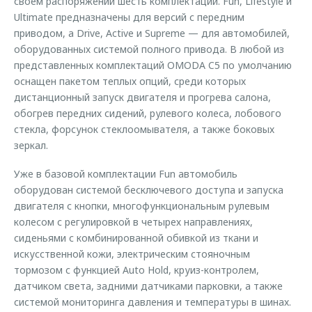
своем распоряжении шесть комплектаций. Fun, Lifestyle и
Ultimate предназначены для версий с передним
приводом, а Drive, Active и Supreme — для автомобилей,
оборудованных системой полного привода. В любой из
представленных комплектаций OMODA C5 по умолчанию
оснащен пакетом теплых опций, среди которых
дистанционный запуск двигателя и прогрева салона,
обогрев передних сидений, рулевого колеса, лобового
стекла, форсунок стеклоомывателя, а также боковых
зеркал.
Уже в базовой комплектации Fun автомобиль
оборудован системой бесключевого доступа и запуска
двигателя с кнопки, многофункциональным рулевым
колесом с регулировкой в четырех направлениях,
сиденьями с комбинированной обивкой из ткани и
искусственной кожи, электрическим стояночным
тормозом с функцией Auto Hold, круиз-контролем,
датчиком света, задними датчиками парковки, а также
системой мониторинга давления и температуры в шинах.