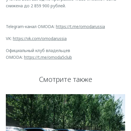
снижена до 2 859 900 рублей.
Telegram-канал OMODA:
https://t.me/omodarussia
VK:
https://vk.com/omodarussia
Официальный клуб владельцев
OMODA:
https://t.me/omoda5club
Смотрите также