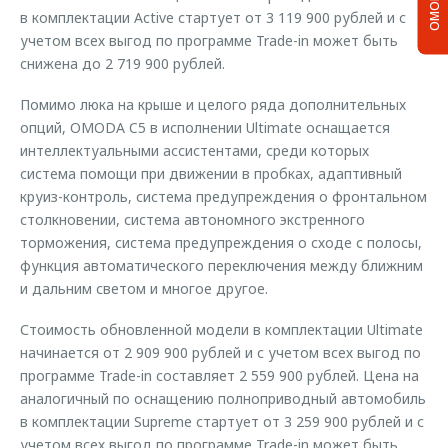
в комплектации Active стартует от 3 119 900 рублей и с
учетом всех выгод по программе Trade-in может быть
снижена до 2 719 900 рублей.
Помимо люка на крыше и целого ряда дополнительных
опций, OMODA C5 в исполнении Ultimate оснащается
интеллектуальными ассистентами, среди которых
система помощи при движении в пробках, адаптивный
круиз-контроль, система предупреждения о фронтальном
столкновении, система автономного экстренного
торможения, система предупреждения о сходе с полосы,
функция автоматического переключения между ближним
и дальним светом и многое другое.
Стоимость обновленной модели в комплектации Ultimate
начинается от 2 909 900 рублей и с учетом всех выгод по
программе Trade-in составляет 2 559 900 рублей. Цена на
аналогичный по оснащению полноприводный автомобиль
в комплектации Supreme стартует от 3 259 900 рублей и с
учетом всех выгод по программе Trade-in может быть