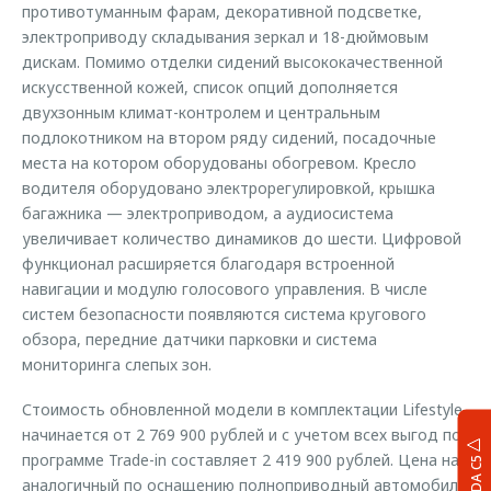
противотуманным фарам, декоративной подсветке,
электроприводу складывания зеркал и 18-дюймовым
дискам. Помимо отделки сидений высококачественной
искусственной кожей, список опций дополняется
двухзонным климат-контролем и центральным
подлокотником на втором ряду сидений, посадочные
места на котором оборудованы обогревом. Кресло
водителя оборудовано электрорегулировкой, крышка
багажника — электроприводом, а аудиосистема
увеличивает количество динамиков до шести. Цифровой
функционал расширяется благодаря встроенной
навигации и модулю голосового управления. В числе
систем безопасности появляются система кругового
обзора, передние датчики парковки и система
мониторинга слепых зон.
Стоимость обновленной модели в комплектации Lifestyle
начинается от 2 769 900 рублей и с учетом всех выгод по
программе Trade-in составляет 2 419 900 рублей. Цена на
OMODA C5
аналогичный по оснащению полноприводный автомобиль