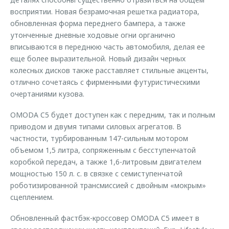
восприятии. Новая безрамочная решетка радиатора,
обновленная форма переднего бампера, а также
утонченные дневные ходовые огни органично
вписываются в переднюю часть автомобиля, делая ее
еще более выразительной. Новый дизайн черных
колесных дисков также расставляет стильные акценты,
отлично сочетаясь с фирменными футуристическими
очертаниями кузова.
OMODA C5 будет доступен как с передним, так и полным
приводом и двумя типами силовых агрегатов. В
частности, турбированным 147-сильным мотором
объемом 1,5 литра, сопряженным с бесступенчатой
коробкой передач, а также 1,6-литровым двигателем
мощностью 150 л. с. в связке с семиступенчатой
роботизированной трансмиссией с двойным «мокрым»
сцеплением.
Обновленный фастбэк-кроссовер OMODA C5 имеет в