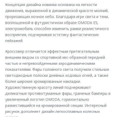
Концепция дизайна новинки основана на легкости
движения, выраженной в динамической красоте молний,
прорезающих ночное небо. Благодаря игре света и тени,
воплощенной в футуристичном образе OMODA E5,
электромобиль способен изменить рамки реалистичного
восприятия, подчеркивая эстетику фантастических
пейзажей.
Кроссовер отличается эффектным притягательным
внешним видом со спортивной икс-образной передней
частью и непревзойденными аэродинамическими
показателями. Фары головного света получили стильные
светодиодные полоски дневных ходовых огней, а также
более широкие хромированные накладки.
Художественную красоту линий подчеркивают
деликатные противотуманные фары, граненые бамперы и
увеличенный логотип OMODA, горизонтально
разместившийся на хромированной секции. Интересный
рисунок дополняет дизайн легкосплавных колесных