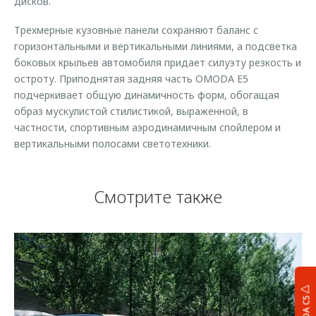
дисков.
Трехмерные кузовные панели сохраняют баланс с
горизонтальными и вертикальными линиями, а подсветка
боковых крыльев автомобиля придает силуэту резкость и
остроту. Приподнятая задняя часть OMODA E5
подчеркивает общую динамичность форм, обогащая
образ мускулистой стилистикой, выраженной, в
частности, спортивным аэродинамичным спойлером и
вертикальными полосами светотехники.
Смотрите также