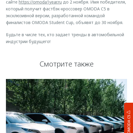
сайте
https://omoda1year.ru
до 2 ноября. Имя победителя,
который получит фастбэк-кроссовер OMODA C5 в
эксклюзивной версии, разработанной командой
финалистов OMODA Student Cup, объявят до 30 ноября.
Будьте в числе тех, кто задает тренды в автомобильной
индустрии будущего!
Смотрите также
OMODA C5