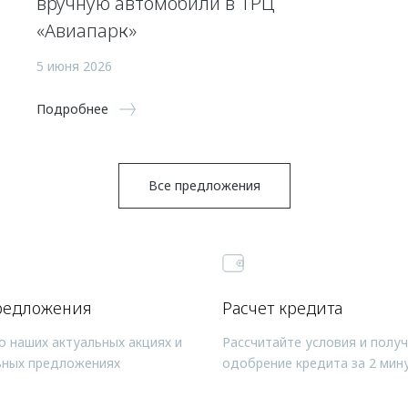
вручную автомобили в ТРЦ
«Авиапарк»
5 июня 2026
Подробнее
Все предложения
редложения
Расчет кредита
о наших актуальных акциях и
Рассчитайте условия и полу
ьных предложениях
одобрение кредита за 2 мин