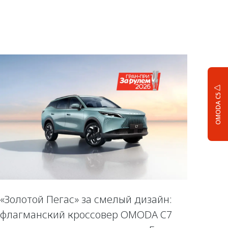
OMODA C5
«Золотой Пегас» за смелый дизайн:
флагманский кроссовер OMODA C7