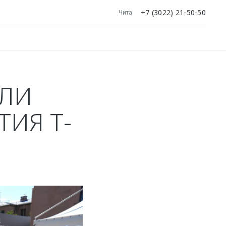
+7 (3022) 21-50-50
Чита
АЛИ
ИЯ Т-