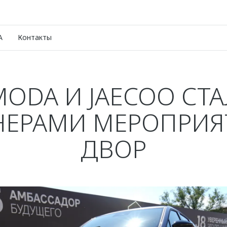
A
Контакты
ODA И JAECOO СТ
НЕРАМИ МЕРОПРИЯТ
ДВОР