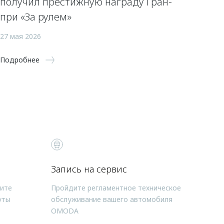
получил престижную награду Гран-
при «За рулем»
27 мая 2026
Подробнее
Запись на сервис
чите
Пройдите регламентное техническое
уты
обслуживание вашего автомобиля
OMODA