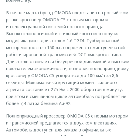
количеству.
В начале марта бренд OMODA представил на российском
рынке кроссовер OMODA C5 с новым мотором и
интеллектуальной системой полного привода.
Высокотехнологичный и стильный кроссовер получил
модификацию с двигателем 1.6 TGDI. Турбированный
мотор мощностью 150 л.с. сопряжен с семиступенчатой
роботизированной трансмиссией DCT «мокрого» типа.
Двигатель отличается безупречной динамикой и высоким
показателем экономичности, позволяя полноприводному
кроссоверу OMODA C5 ускоряться до 100 км/ч за 8,6
секунды. Максимальный крутящий момент силового
агрегата составляет 275 Нм с 2000 оборотов в минуту,
при этом в смешанном цикле автомобиль потребляет не
более 7,4 литра бензина Аи-92.
Полноприводный кроссовер OMODA C5 c новым мотором
и трансмиссией предлагается в двух комплектациях.
Автомобиль доступен для заказа в официальных