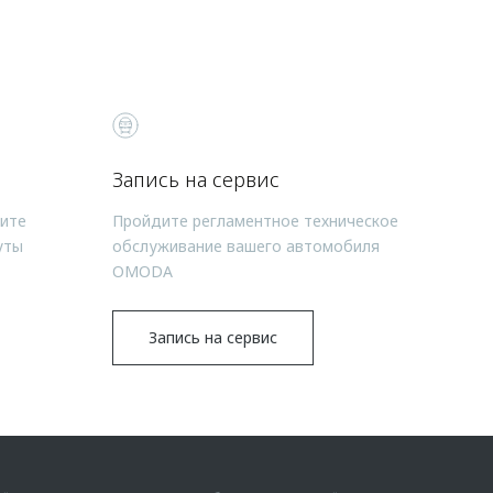
Запись на сервис
чите
Пройдите регламентное техническое
уты
обслуживание вашего автомобиля
OMODA
Запись на сервис