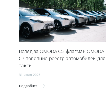
Вслед за OMODA C5: флагман OMODA
C7 пополнил реестр автомобилей для
такси
31 июля 2026
Подробнее