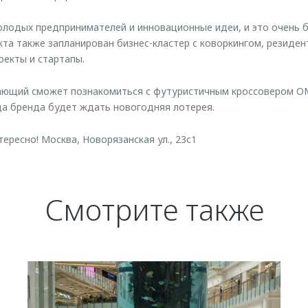
лодых предпринимателей и инновационные идеи, и это очень 
та также запланирован бизнес-кластер с коворкингом, резиде
оекты и стартапы.
ающий сможет познакомиться с футуристичным кроссовером OM
да бренда будет ждать новогодняя лотерея.
ересно! Москва, Новорязанская ул., 23с1
Смотрите также