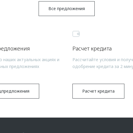
Все предложения
редложения
Расчет кредита
о наших актуальных акциях и
Рассчитайте условия и полу
ьных предложениях
одобрение кредита за 2 мин
цпредложения
Расчет кредита