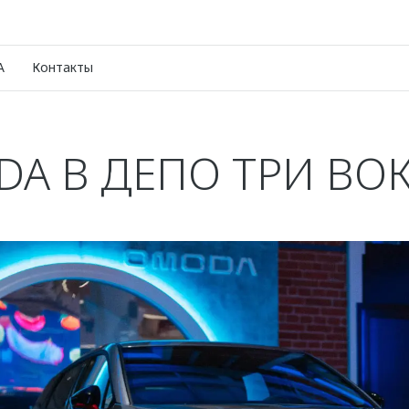
A
Контакты
A В ДЕПО ТРИ ВО