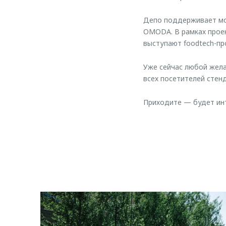
Депо поддерживает мо
OMODA. В рамках проек
выступают foodtech-пр
Уже сейчас любой жел
всех посетителей стен
Приходите — будет инт