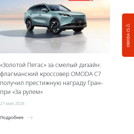
OMODA C5
«Золотой Пегас» за смелый дизайн:
флагманский кроссовер OMODA C7
получил престижную награду Гран-
при «За рулем»
27 мая 2026
Подробнее