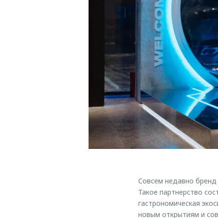
Совсем недавно бренд
Такое партнерство сост
гастрономическая экос
новым открытиям и со