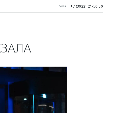
+7 (3022) 21-50-50
Чита
КЗАЛА