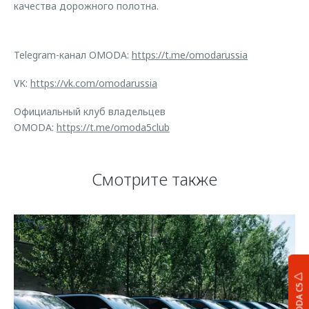
качества дорожного полотна.
Telegram-канал OMODA:
https://t.me/omodarussia
VK:
https://vk.com/omodarussia
Официальный клуб владельцев
OMODA:
https://t.me/omoda5club
Смотрите также
OMODA C5