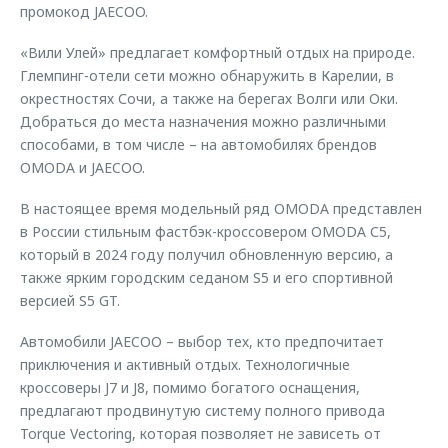
промокод JAECOO.
«Вили Улей» предлагает комфортный отдых на природе.
Глемпинг-отели сети можно обнаружить в Карелии, в
окрестностях Сочи, а также на берегах Волги или Оки.
Добраться до места назначения можно различными
способами, в том числе – на автомобилях брендов
OMODA и JAECOO.
В настоящее время модельный ряд OMODA представлен
в России стильным фастбэк-кроссовером OMODA С5,
который в 2024 году получил обновленную версию, а
также ярким городским седаном S5 и его спортивной
версией S5 GT.
Автомобили JAECOO – выбор тех, кто предпочитает
приключения и активный отдых. Технологичные
кроссоверы J7 и J8, помимо богатого оснащения,
предлагают продвинутую систему полного привода
Torque Vectoring, которая позволяет не зависеть от