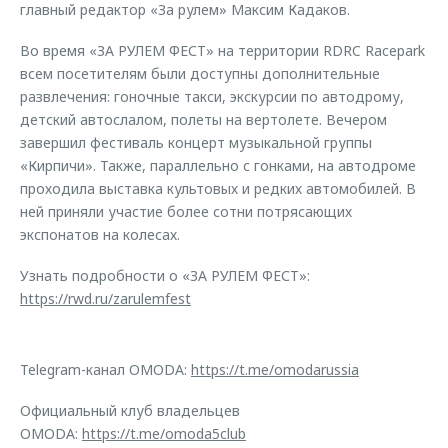
главный редактор «За рулем» Максим Кадаков.
Во время «ЗА РУЛЕМ ФЕСТ» на территории RDRC Racepark
всем посетителям были доступны дополнительные
развлечения: гоночные такси, экскурсии по автодрому,
детский автослалом, полеты на вертолете. Вечером
завершил фестиваль концерт музыкальной группы
«Кирпичи». Также, параллельно с гонками, на автодроме
проходила выставка культовых и редких автомобилей. В
ней приняли участие более сотни потрясающих
экспонатов на колесах.
Узнать подробности о «ЗА РУЛЕМ ФЕСТ»:
https://rwd.ru/zarulemfest
Telegram-канал OMODA:
https://t.me/omodarussia
Официальный клуб владельцев
OMODA:
https://t.me/omoda5club