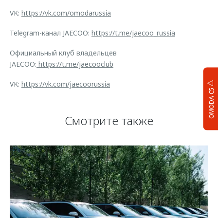
VK:
https://vk.com/omodarussia
Telegram-канал JAECOO:
https://t.me/jaecoo_russia
Официальный клуб владельцев
JAECOO:
https://t.me/jaecooclub
VK:
https://vk.com/jaecoorussia
OMODA C5
Смотрите также